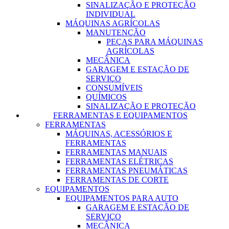
SINALIZAÇÃO E PROTEÇÃO
INDIVIDUAL
MÁQUINAS AGRÍCOLAS
MANUTENÇÃO
PEÇAS PARA MÁQUINAS
AGRÍCOLAS
MECÂNICA
GARAGEM E ESTAÇÃO DE
SERVIÇO
CONSUMÍVEIS
QUÍMICOS
SINALIZAÇÃO E PROTEÇÃO
FERRAMENTAS E EQUIPAMENTOS
FERRAMENTAS
MÁQUINAS, ACESSÓRIOS E
FERRAMENTAS
FERRAMENTAS MANUAIS
FERRAMENTAS ELÉTRICAS
FERRAMENTAS PNEUMÁTICAS
FERRAMENTAS DE CORTE
EQUIPAMENTOS
EQUIPAMENTOS PARA AUTO
GARAGEM E ESTAÇÃO DE
SERVIÇO
MECÂNICA