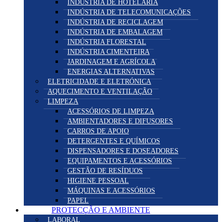
INDÚSTRIA DE HOTELARIA
INDÚSTRIA DE TELECOMUNICAÇÕES
INDÚSTRIA DE RECICLAGEM
INDÚSTRIA DE EMBALAGEM
INDÚSTRIA FLORESTAL
INDÚSTRIA CIMENTEIRA
JARDINAGEM E AGRÍCOLA
ENERGIAS ALTERNATIVAS
ELETRICIDADE E ELETRÓNICA
AQUECIMENTO E VENTILAÇÃO
LIMPEZA
ACESSÓRIOS DE LIMPEZA
AMBIENTADORES E DIFUSORES
CARROS DE APOIO
DETERGENTES E QUÍMICOS
DISPENSADORES E DOSEADORES
EQUIPAMENTOS E ACESSÓRIOS
GESTÃO DE RESÍDUOS
HIGIENE PESSOAL
MÁQUINAS E ACESSÓRIOS
PAPEL
PROTECÇÃO E AMBIENTE
LABORAL