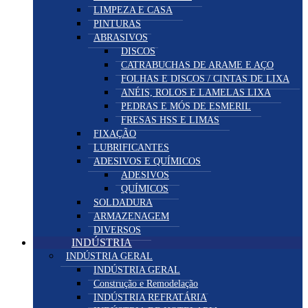
LIMPEZA E CASA
PINTURAS
ABRASIVOS
DISCOS
CATRABUCHAS DE ARAME E AÇO
FOLHAS E DISCOS / CINTAS DE LIXA
ANÉIS, ROLOS E LAMELAS LIXA
PEDRAS E MÓS DE ESMERIL
FRESAS HSS E LIMAS
FIXAÇÃO
LUBRIFICANTES
ADESIVOS E QUÍMICOS
ADESIVOS
QUÍMICOS
SOLDADURA
ARMAZENAGEM
DIVERSOS
INDÚSTRIA
INDÚSTRIA GERAL
INDÚSTRIA GERAL
Construção e Remodelação
INDÚSTRIA REFRATÁRIA