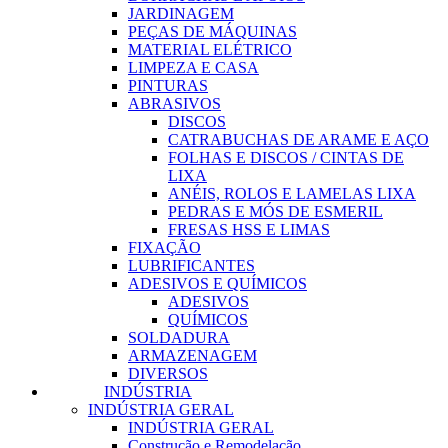
JARDINAGEM
PEÇAS DE MÁQUINAS
MATERIAL ELÉTRICO
LIMPEZA E CASA
PINTURAS
ABRASIVOS
DISCOS
CATRABUCHAS DE ARAME E AÇO
FOLHAS E DISCOS / CINTAS DE
LIXA
ANÉIS, ROLOS E LAMELAS LIXA
PEDRAS E MÓS DE ESMERIL
FRESAS HSS E LIMAS
FIXAÇÃO
LUBRIFICANTES
ADESIVOS E QUÍMICOS
ADESIVOS
QUÍMICOS
SOLDADURA
ARMAZENAGEM
DIVERSOS
INDÚSTRIA
INDÚSTRIA GERAL
INDÚSTRIA GERAL
Construção e Remodelação