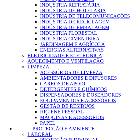
INDÚSTRIA REFRATÁRIA
INDÚSTRIA DE HOTELARIA
INDÚSTRIA DE TELECOMUNICAÇÕES
INDÚSTRIA DE RECICLAGEM
INDÚSTRIA DE EMBALAGEM
INDÚSTRIA FLORESTAL
INDÚSTRIA CIMENTEIRA
JARDINAGEM E AGRÍCOLA
ENERGIAS ALTERNATIVAS
ELETRICIDADE E ELETRÓNICA
AQUECIMENTO E VENTILAÇÃO
LIMPEZA
ACESSÓRIOS DE LIMPEZA
AMBIENTADORES E DIFUSORES
CARROS DE APOIO
DETERGENTES E QUÍMICOS
DISPENSADORES E DOSEADORES
EQUIPAMENTOS E ACESSÓRIOS
GESTÃO DE RESÍDUOS
HIGIENE PESSOAL
MÁQUINAS E ACESSÓRIOS
PAPEL
PROTECÇÃO E AMBIENTE
LABORAL
PROTEÇÃO INDIVIDUAL