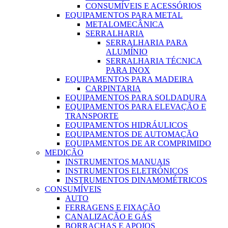
CONSUMÍVEIS E ACESSÓRIOS
EQUIPAMENTOS PARA METAL
METALOMECÂNICA
SERRALHARIA
SERRALHARIA PARA
ALUMÍNIO
SERRALHARIA TÉCNICA
PARA INOX
EQUIPAMENTOS PARA MADEIRA
CARPINTARIA
EQUIPAMENTOS PARA SOLDADURA
EQUIPAMENTOS PARA ELEVAÇÃO E
TRANSPORTE
EQUIPAMENTOS HIDRÁULICOS
EQUIPAMENTOS DE AUTOMAÇÃO
EQUIPAMENTOS DE AR COMPRIMIDO
MEDIÇÃO
INSTRUMENTOS MANUAIS
INSTRUMENTOS ELETRÓNICOS
INSTRUMENTOS DINAMOMÉTRICOS
CONSUMÍVEIS
AUTO
FERRAGENS E FIXAÇÃO
CANALIZAÇÃO E GÁS
BORRACHAS E APOIOS