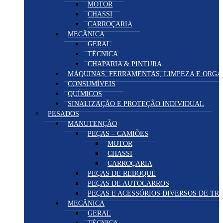
MOTOR
CHASSI
CARROÇARIA
MECÂNICA
GERAL
TÉCNICA
CHAPARIA & PINTURA
MÁQUINAS, FERRAMENTAS, LIMPEZA E ORG
CONSUMÍVEIS
QUÍMICOS
SINALIZAÇÃO E PROTEÇÃO INDIVIDUAL
PESADOS
MANUTENÇÃO
PEÇAS – CAMIÕES
MOTOR
CHASSI
CARROÇARIA
PEÇAS DE REBOQUE
PEÇAS DE AUTOCARROS
PEÇAS E ACESSÓRIOS DIVERSOS DE T
MECÂNICA
GERAL
TÉCNICA