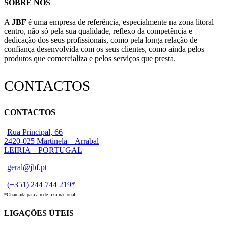
SOBRE NÓS
A
JBF
é uma empresa de referência, especialmente na zona litoral
centro, não só pela sua qualidade, reflexo da competência e
dedicação dos seus profissionais, como pela longa relação de
confiança desenvolvida com os seus clientes, como ainda pelos
produtos que comercializa e pelos serviços que presta.
CONTACTOS
CONTACTOS
Rua Principal, 66
2420-025 Martinela – Arrabal
LEIRIA – PORTUGAL
geral@jbf.pt
(+351) 244 744 219
*
*Chamada para a rede fixa nacional
LIGAÇÕES ÚTEIS