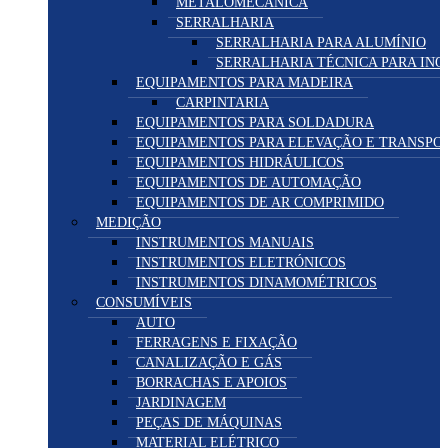
METALOMECÂNICA
SERRALHARIA
SERRALHARIA PARA ALUMÍNIO
SERRALHARIA TÉCNICA PARA INO
EQUIPAMENTOS PARA MADEIRA
CARPINTARIA
EQUIPAMENTOS PARA SOLDADURA
EQUIPAMENTOS PARA ELEVAÇÃO E TRANSPO
EQUIPAMENTOS HIDRÁULICOS
EQUIPAMENTOS DE AUTOMAÇÃO
EQUIPAMENTOS DE AR COMPRIMIDO
MEDIÇÃO
INSTRUMENTOS MANUAIS
INSTRUMENTOS ELETRÓNICOS
INSTRUMENTOS DINAMOMÉTRICOS
CONSUMÍVEIS
AUTO
FERRAGENS E FIXAÇÃO
CANALIZAÇÃO E GÁS
BORRACHAS E APOIOS
JARDINAGEM
PEÇAS DE MÁQUINAS
MATERIAL ELÉTRICO