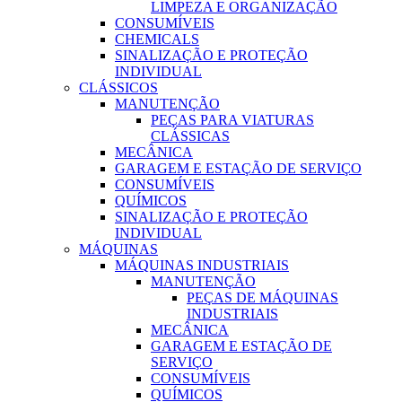
LIMPEZA E ORGANIZAÇÃO
CONSUMÍVEIS
CHEMICALS
SINALIZAÇÃO E PROTEÇÃO
INDIVIDUAL
CLÁSSICOS
MANUTENÇÃO
PEÇAS PARA VIATURAS
CLÁSSICAS
MECÂNICA
GARAGEM E ESTAÇÃO DE SERVIÇO
CONSUMÍVEIS
QUÍMICOS
SINALIZAÇÃO E PROTEÇÃO
INDIVIDUAL
MÁQUINAS
MÁQUINAS INDUSTRIAIS
MANUTENÇÃO
PEÇAS DE MÁQUINAS
INDUSTRIAIS
MECÂNICA
GARAGEM E ESTAÇÃO DE
SERVIÇO
CONSUMÍVEIS
QUÍMICOS