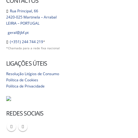
CONTACTOS
Rua Principal, 66
2420-025 Martinela – Arrabal
LEIRIA – PORTUGAL
geral@jbf.pt
(+351) 244 744 219
*
*Chamada para a rede fixa nacional
LIGAÇÕES ÚTEIS
Resolução Litígios de Consumo
Política de Cookies
Política de Privacidade
REDES SOCIAIS