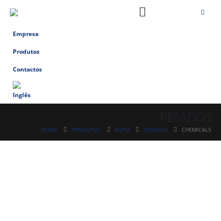
Empresa
Produtos
Contactos
PESADOS
HOME
PRODUTOS
AUTO
PESADOS
CHEMICALS