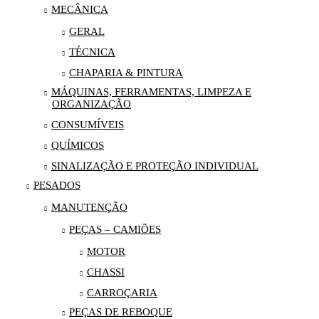
MECÂNICA
GERAL
TÉCNICA
CHAPARIA & PINTURA
MÁQUINAS, FERRAMENTAS, LIMPEZA E
ORGANIZAÇÃO
CONSUMÍVEIS
QUÍMICOS
SINALIZAÇÃO E PROTEÇÃO INDIVIDUAL
PESADOS
MANUTENÇÃO
PEÇAS – CAMIÕES
MOTOR
CHASSI
CARROÇARIA
PEÇAS DE REBOQUE