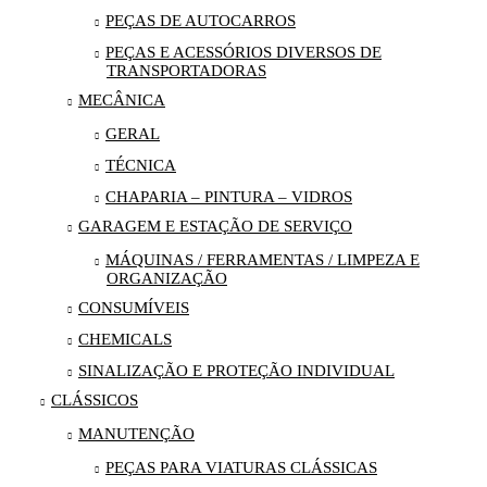
PEÇAS DE AUTOCARROS
PEÇAS E ACESSÓRIOS DIVERSOS DE
TRANSPORTADORAS
MECÂNICA
GERAL
TÉCNICA
CHAPARIA – PINTURA – VIDROS
GARAGEM E ESTAÇÃO DE SERVIÇO
MÁQUINAS / FERRAMENTAS / LIMPEZA E
ORGANIZAÇÃO
CONSUMÍVEIS
CHEMICALS
SINALIZAÇÃO E PROTEÇÃO INDIVIDUAL
CLÁSSICOS
MANUTENÇÃO
PEÇAS PARA VIATURAS CLÁSSICAS