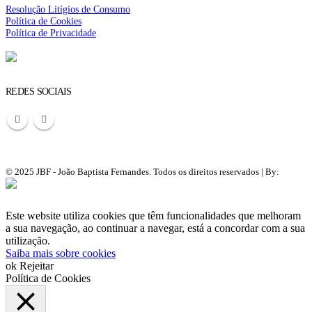
Resolução Litígios de Consumo
Política de Cookies
Política de Privacidade
REDES SOCIAIS
© 2025 JBF - João Baptista Fernandes. Todos os direitos reservados | By:
Belo Digital
Este website utiliza cookies que têm funcionalidades que melhoram
a sua navegação, ao continuar a navegar, está a concordar com a sua
utilização.
Saiba mais sobre cookies
ok
Rejeitar
Política de Cookies