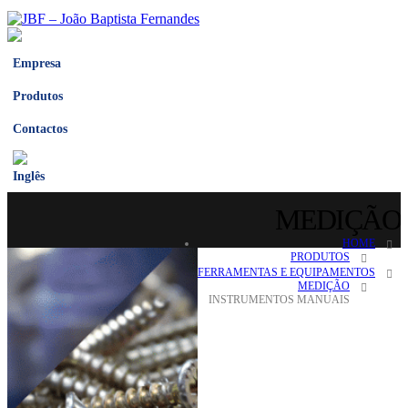
Empresa
Produtos
Contactos
MEDIÇÃO
HOME
PRODUTOS
FERRAMENTAS E EQUIPAMENTOS
MEDIÇÃO
INSTRUMENTOS MANUAIS