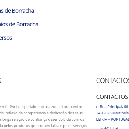
as de Borracha
ios de Borracha
ersos
S
CONTACTO
CONTACTOS
eferência, especialmente na zona litoral centro,
Rua Principal, 66
de, reflexo da competência e dedicação dos seus
2420-025 Martinela
a longa relação de confiança desenvolvida com os
LEIRIA – PORTUGA
da pelos produtos que comercializa e pelos serviços
geral@jbf.pt