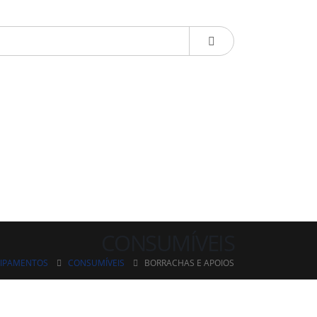
CONSUMÍVEIS
UIPAMENTOS
CONSUMÍVEIS
BORRACHAS E APOIOS