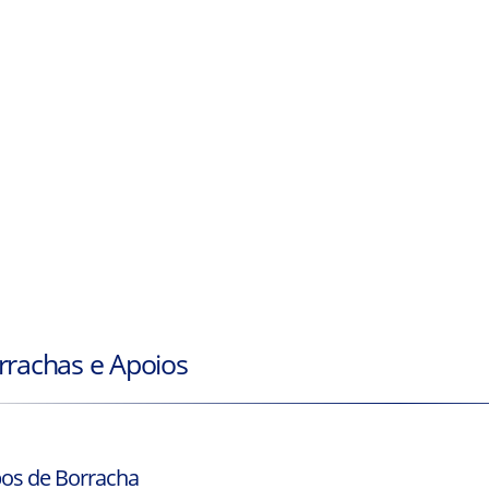
rrachas e Apoios
os de Borracha